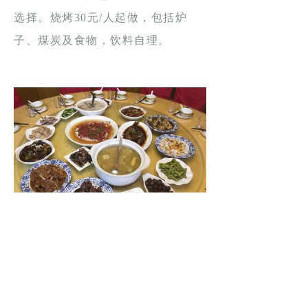
选择。烧烤30元/人起做，包括炉
子、煤炭及食物，饮料自理。
13:00-14:00 龙王山漂流景区自由
行