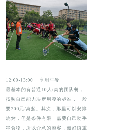
12:00-13:00 享用午餐
最基本的有普通10人/桌的团队餐，
按照自己能力决定用餐的标准，一般
要200元/桌起。其次，那里可以安排
烧烤，但是条件有限，需要自己动手
串食物，所以介意的游客，最好慎重