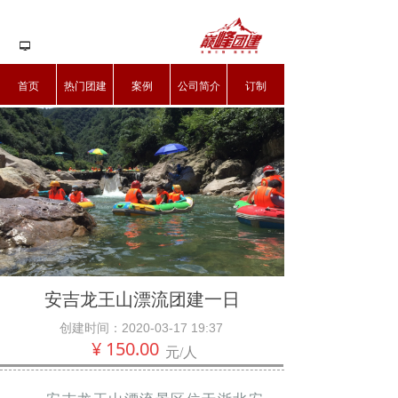
넡
首页
热门团建
案例
公司简介
订制
安吉龙王山漂流团建一日
创建时间：
2020-03-17
19:37
¥
150.00
元/人