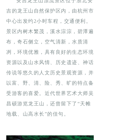
安吉龙王山漂流景区位于浙北安
吉的龙王山自然保护区内，由杭州市
中心出发约2小时车程，交通便利。
景区内树木繁茂，溪水淙淙，碧潭遍
布，奇石侧立，空气清新，水质清
冽，环境优雅，具有良好的生态环境
资源以及山水风情、历史遗迹、神话
传说等悠久的人文历史景观资源，并
以富、野、清、险、秀、旷的特点备
受游客的喜爱。近代世界艺术大师吴
昌硕游览龙王山，还曾留下了“天帷
地载、山高水长”的佳句。