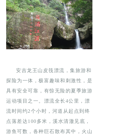
安吉龙王山皮筏漂流，集旅游和
探险为一体，极富趣味和刺激性，是
具有安全可靠，有惊无险的夏季旅游
运动项目之一。漂流全长4公里，漂
流时间约2个小时，河道从起点到终
点落差达100多米，溪水清澈见底，
游鱼可数，各种巨石散布其中，火山