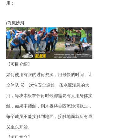
用；
(7)流沙河
【项目介绍】
如何使用有限的过何资源，用最快的时间，让
全体队 员一次性安全通过一条水流湍急的大
河，每块木板在任何时候都需要有人用身体接
触，如果不接触，则木板将会随流沙河飘走，
每个成员不能接触到地面，接触地面就所有成
员重头开始。
【项目意义】