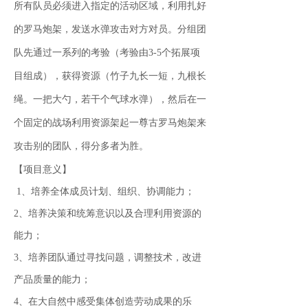
所有队员必须进入指定的活动区域，利用扎好
的罗马炮架，发送水弹攻击对方对员。分组团
队先通过一系列的考验（考验由3-5个拓展项
目组成），获得资源（竹子九长一短，九根长
绳。一把大勺，若干个气球水弹），然后在一
个固定的战场利用资源架起一尊古罗马炮架来
攻击别的团队，得分多者为胜。
【项目意义】
1、培养全体成员计划、组织、协调能力；
2、培养决策和统筹意识以及合理利用资源的
能力；
3、培养团队通过寻找问题，调整技术，改进
产品质量的能力；
4、在大自然中感受集体创造劳动成果的乐