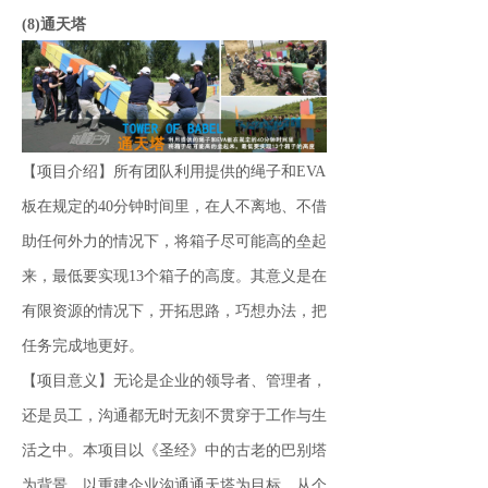
(8)通天塔
【项目介绍】所有团队利用提供的绳子和EVA
板在规定的40分钟时间里，在人不离地、不借
助任何外力的情况下，将箱子尽可能高的垒起
来，最低要实现13个箱子的高度。其意义是在
有限资源的情况下，开拓思路，巧想办法，把
任务完成地更好。
【项目意义】无论是企业的领导者、管理者，
还是员工，沟通都无时无刻不贯穿于工作与生
活之中。本项目以《圣经》中的古老的巴别塔
为背景，以重建企业沟通通天塔为目标，从个