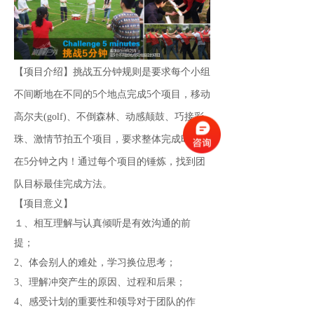
【项目介绍】挑战五分钟规则是要求每个小组
不间断地在不同的5个地点完成5个项目，移动
高尔夫(golf)、不倒森林、动感颠鼓、巧接彩
珠、激情节拍五个项目，要求整体完成时间要
在5分钟之内！通过每个项目的锤炼，找到团
队目标最佳完成方法。
【项目意义】
１、相互理解与认真倾听是有效沟通的前
提；
2、体会别人的难处，学习换位思考；
3、理解冲突产生的原因、过程和后果；
4、感受计划的重要性和领导对于团队的作