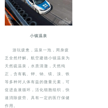
小镇温泉
游玩疲惫，温泉一泡，周身疲
乏全然纾解。航空建德小镇温泉为
天然硫温泉，水质清澈，天然纯
正，含有氡、钾、钠、镁、溴、铁
等多种对人体有益的微量元素，可
促进血液循环，活化细胞组织，快
速消除疲劳、具有一定的医疗保健
作用。