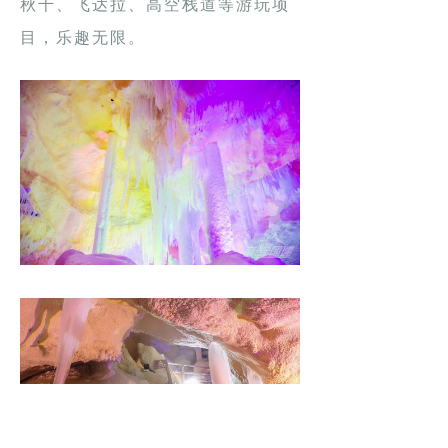
秋千、飞达拉、高空栈道等游玩项
目，乐趣无限。