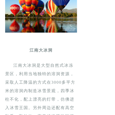
江南大冰洞
江南大冰洞是大型自然式冰冻
景区，利用当地独特的溶洞资源，
采取人工降温的方式在3000多平方
米的溶洞内制造冰雪景观，四季冰
柱不化，配上漂亮的灯带，仿佛进
入冰雪王国。另外周边还配有高空