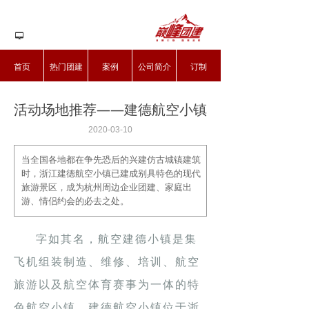
넡
首页
热门团建
案例
公司简介
订制
活动场地推荐——建德航空小镇
2020-03-10
当全国各地都在争先恐后的兴建仿古城镇建筑
时，浙江建德航空小镇已建成别具特色的现代
旅游景区，成为杭州周边企业团建、家庭出
游、情侣约会的必去之处。
字如其名，航空建德小镇是集
飞机组装制造、维修、培训、航空
旅游以及航空体育赛事为一体的特
色航空小镇。建德航空小镇位于浙