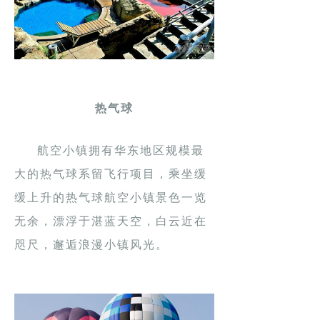
热气球
航空小镇拥有华东地区规模最
大的热气球系留飞行项目，乘坐缓
缓上升的热气球航空小镇景色一览
无余，漂浮于湛蓝天空，白云近在
咫尺，邂逅浪漫小镇风光。